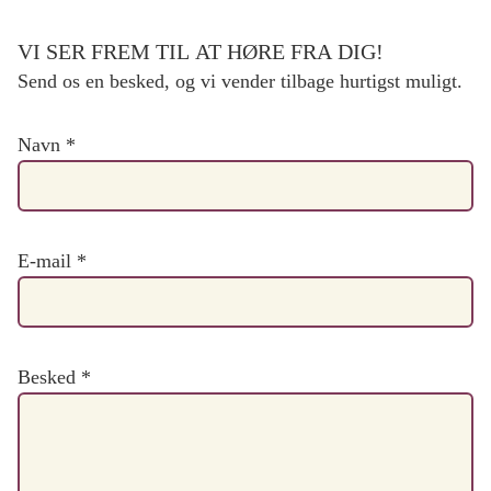
VI SER FREM TIL AT HØRE FRA DIG!
Send os en besked, og vi vender tilbage hurtigst muligt.
Navn
*
E-mail
*
Besked
*