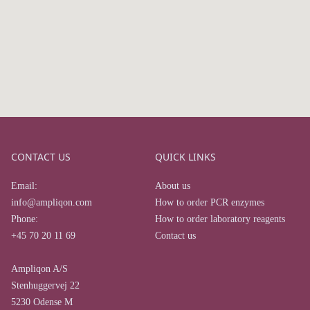
CONTACT US
QUICK LINKS
Email:
About us
info@ampliqon.com
How to order PCR enzymes
Phone:
How to order laboratory reagents
+45 70 20 11 69
Contact us
Ampliqon A/S
Stenhuggervej 22
5230 Odense M