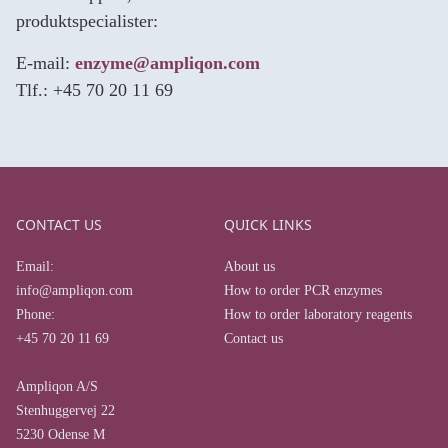
produktspecialister:
E-mail:
enzyme@ampliqon.com
Tlf.: +45 70 20 11 69
CONTACT US
QUICK LINKS
Email:
About us
info@ampliqon.com
How to order PCR enzymes
Phone:
How to order laboratory reagents
+45 70 20 11 69
Contact us
Ampliqon A/S
Stenhuggervej 22
5230 Odense M